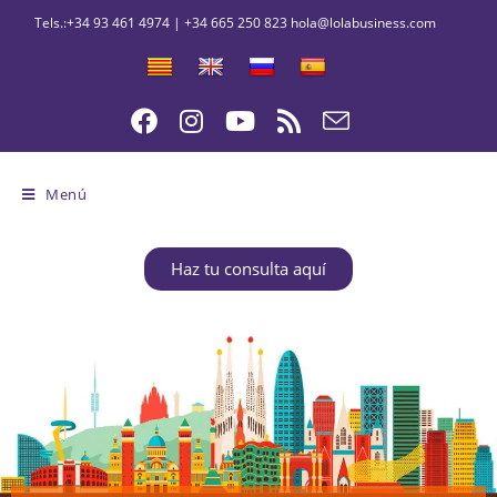
Menú
Haz tu consulta aquí
Gestoría asesoría en Barcelona para
pymes y autónomos