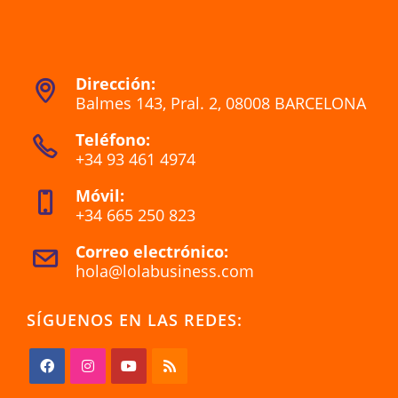
Dirección:
Balmes 143, Pral. 2, 08008 BARCELONA
Teléfono:
+34 93 461 4974
Móvil:
+34 665 250 823
Correo electrónico:
hola@lolabusiness.com
SÍGUENOS EN LAS REDES: