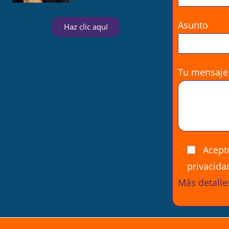
Asunto
Haz clic aquí
Tu mensaje
Acepto
privacida
Más detalle