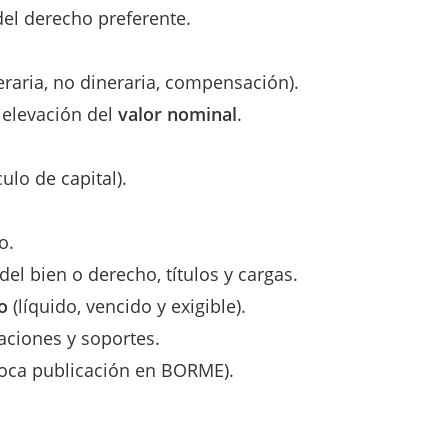
el derecho preferente.
eraria, no dineraria, compensación).
 elevación del
valor nominal
.
culo de capital).
o.
del bien o derecho, títulos y cargas.
o
(líquido, vencido y exigible).
caciones y soportes.
oca publicación en BORME).