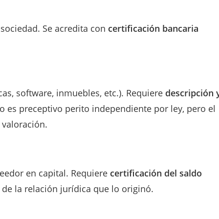
a sociedad. Se acredita con
certificación bancaria
as, software, inmuebles, etc.). Requiere
descripción 
no es preceptivo perito independiente por ley, pero el
 valoración.
reedor en capital. Requiere
certificación del saldo
 de la relación jurídica que lo originó.