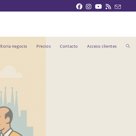
ltoría negocio
Precios
Contacto
Acceso clientes