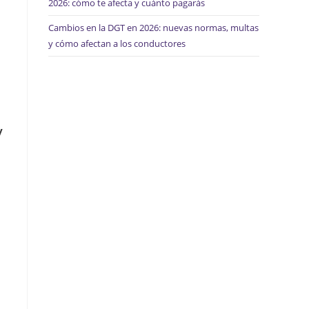
2026: cómo te afecta y cuánto pagarás
Cambios en la DGT en 2026: nuevas normas, multas
y cómo afectan a los conductores
y