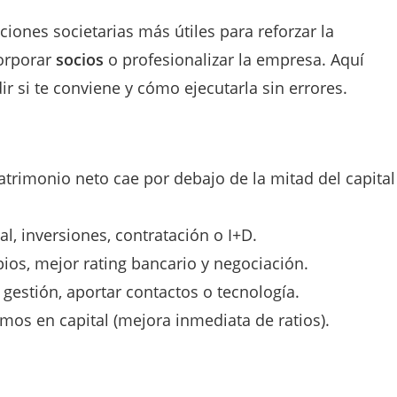
iones societarias más útiles para reforzar la
corporar
socios
o profesionalizar la empresa. Aquí
ir si te conviene y cómo ejecutarla sin errores.
 patrimonio neto cae por debajo de la mitad del capital
l, inversiones, contratación o I+D.
ios, mejor rating bancario y negociación.
r gestión, aportar contactos o tecnología.
amos en capital (mejora inmediata de ratios).