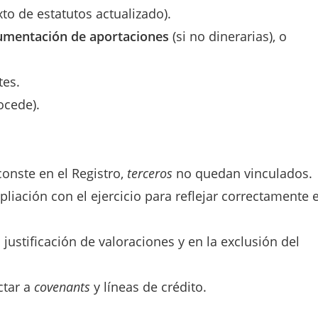
to de estatutos actualizado).
umentación de aportaciones
(si no dinerarias), o
tes.
ocede).
conste en el Registro,
terceros
no quedan vinculados.
pliación con el ejercicio para reflejar correctamente e
la justificación de valoraciones y en la exclusión del
ctar a
covenants
y líneas de crédito.