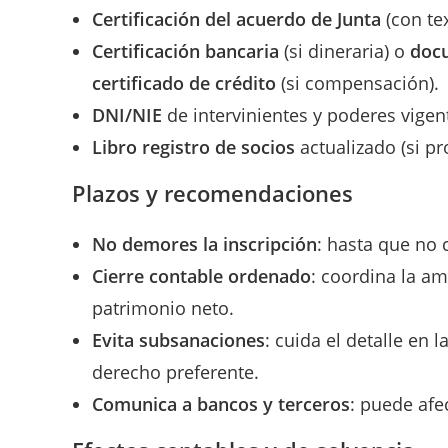
Certificación del acuerdo de Junta
(con tex
Certificación bancaria
(si dineraria) o
doc
certificado de crédito
(si compensación).
DNI/NIE
de intervinientes y poderes vigen
Libro registro de socios
actualizado (si pr
Plazos y recomendaciones
No demores la inscripción
: hasta que no 
Cierre contable ordenado
: coordina la am
patrimonio neto.
Evita subsanaciones
: cuida el detalle en 
derecho preferente.
Comunica a bancos y terceros
: puede afe