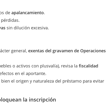
ios de
apalancamiento
.
 pérdidas.
vas
sin dilución excesiva.
ácter general,
exentas del gravamen de Operaciones
uebles o activos con plusvalía), revisa la
fiscalidad
efectos en el aportante.
bien el origen y naturaleza del préstamo para evitar
bloquean la inscripción