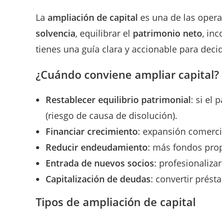
La
ampliación de capital
es una de las operac
solvencia
, equilibrar el
patrimonio neto
, in
tienes una guía clara y accionable para decid
¿Cuándo conviene ampliar capital?
Restablecer equilibrio patrimonial
: si el
(riesgo de causa de disolución).
Financiar crecimiento
: expansión comercia
Reducir endeudamiento
: más fondos prop
Entrada de nuevos socios
: profesionaliza
Capitalización de deudas
: convertir prést
Tipos de ampliación de capital