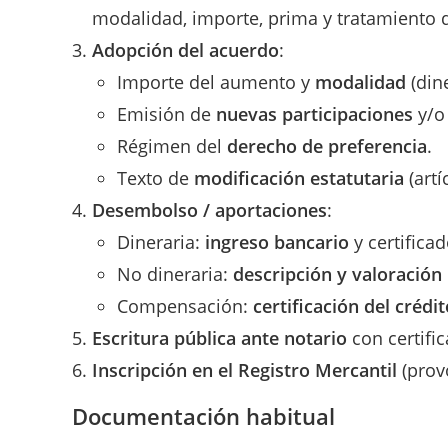
modalidad, importe, prima y tratamiento d
Adopción del acuerdo
:
Importe del aumento y
modalidad
(din
Emisión de
nuevas participaciones
y/o
Régimen del
derecho de preferencia
.
Texto de
modificación estatutaria
(artí
Desembolso / aportaciones
:
Dineraria:
ingreso bancario
y certificad
No dineraria:
descripción y valoración
Compensación:
certificación del crédit
Escritura pública ante notario
con certifi
Inscripción en el Registro Mercantil
(prov
Documentación habitual