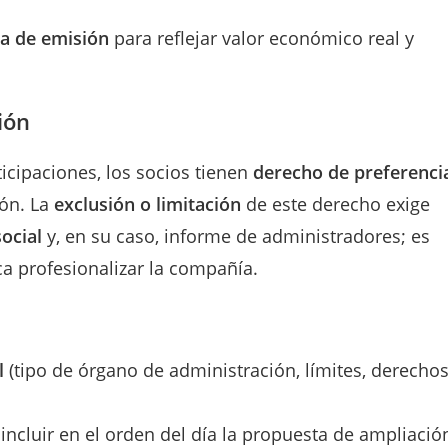
a de emisión
para reflejar valor económico real y
ión
cipaciones, los socios tienen
derecho de preferenci
ión. La
exclusión o limitación
de este derecho exige
social
y, en su caso, informe de administradores; es
a profesionalizar la compañía.
l
(tipo de órgano de administración, límites, derecho
 incluir en el orden del día la propuesta de ampliació