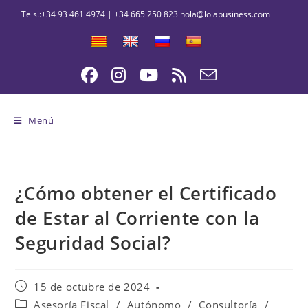
Ir
al
contenido
Menú
¿Cómo obtener el Certificado
de Estar al Corriente con la
Seguridad Social?
Publicación
15 de octubre de 2024
de
Categoría
Asesoría Fiscal
/
Autónomo
/
Consultoría
/