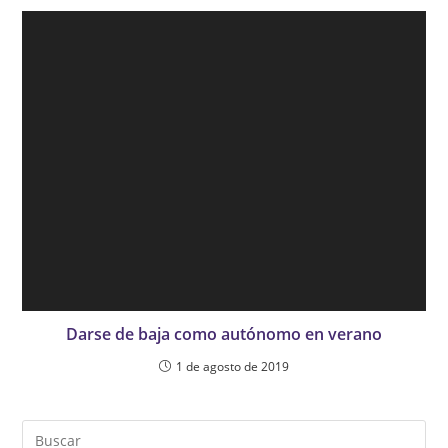
Darse de baja como autónomo en verano
1 de agosto de 2019
Pul