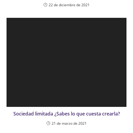
22 de diciembre de 2021
Sociedad limitada ¿Sabes lo que cuesta crearla?
21 de marzo de 2021