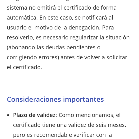
sistema no emitirá el certificado de forma
automática. En este caso, se notificará al
usuario el motivo de la denegación. Para
resolverlo, es necesario regularizar la situación
(abonando las deudas pendientes o
corrigiendo errores) antes de volver a solicitar
el certificado.
Consideraciones importantes
Plazo de validez
: Como mencionamos, el
certificado tiene una validez de seis meses,
pero es recomendable verificar con la