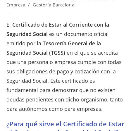
la
de
Empresa
/
Gestoría Barcelona
entrada:
la
entrada:
El
Certificado de Estar al Corriente con la
Seguridad Social
es un documento oficial
emitido por la
Tesorería General de la
Seguridad Social (TGSS)
en el que se acredita
que una persona o empresa cumple con todas
sus obligaciones de pago y cotización con la
Seguridad Social. Este certificado es
fundamental para demostrar que no existen
deudas pendientes con dicho organismo, tanto
para autónomos como para empresas.
¿Para qué sirve el Certificado de Estar